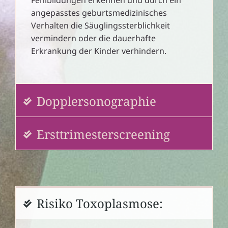
Fehlbildungen erkennen und durch ein
angepasstes geburtsmedizinisches
Verhalten die Säuglingssterblichkeit
vermindern oder die dauerhafte
Erkrankung der Kinder verhindern.
Dopplersonographie
Ersttrimesterscreening
Risiko Toxoplasmose: