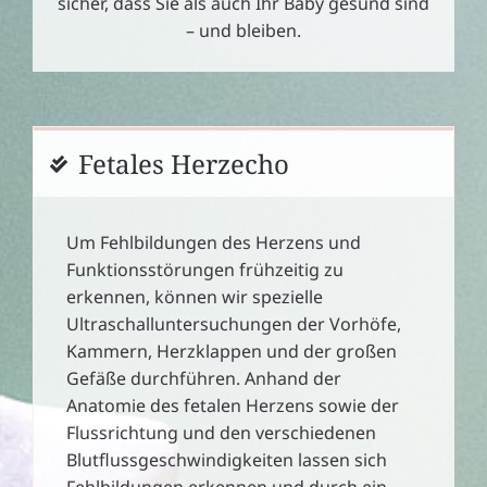
sicher, dass Sie als auch Ihr Baby gesund sind
­– und bleiben.
Fetales Herzecho
Um Fehlbildungen des Herzens und
Funktionsstörungen frühzeitig zu
erkennen, können wir spezielle
Ultraschalluntersuchungen der Vorhöfe,
Kammern, Herzklappen und der großen
Gefäße durchführen. Anhand der
Anatomie des fetalen Herzens sowie der
Flussrichtung und den verschiedenen
Blutflussgeschwindigkeiten lassen sich