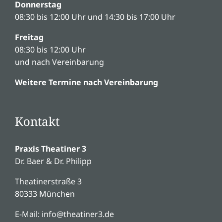
Donnerstag
08:30 bis 12:00 Uhr und 14:30 bis 17:00 Uhr
Freitag
08:30 bis 12:00 Uhr
und nach Vereinbarung
Weitere Termine nach Vereinbarung
Kontakt
Praxis Theatiner 3
Dr. Baer & Dr. Philipp
Theatinerstraße 3
80333 München
E-Mail:
inf
o
@
the
ati
ner
3.d
e