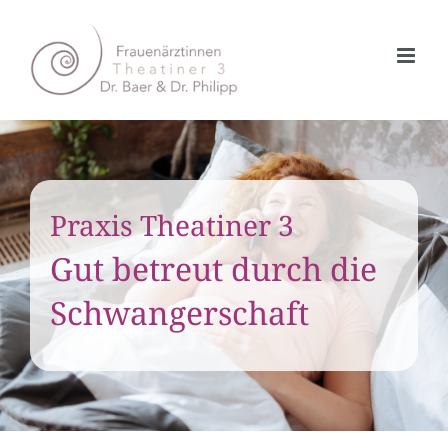
Zum
Inhalt
springen
Praxis Theatiner 3
Gut betreut durch die
Schwangerschaft