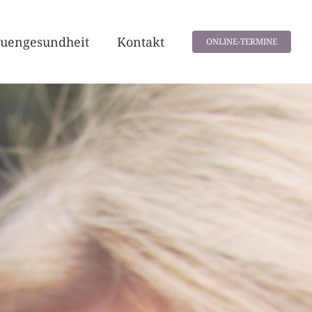
auengesundheit
Kontakt
ONLINE-TERMINE