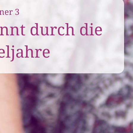
ner 3
nnt durch die
ljahre