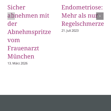
Sicher
Endometriose:
abnehmen mit
Mehr als nur
der
Regelschmerzen
Abnehmspritze
21. Juli 2023
vom
Frauenarzt
München
13. März 2026