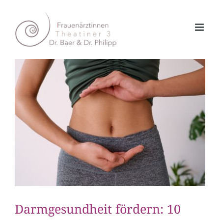
Zum
Inhalt
springen
Darmgesundheit fördern: 10