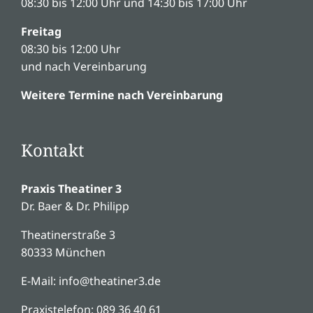
08:30 bis 12:00 Uhr und 14:30 bis 17:00 Uhr
Freitag
08:30 bis 12:00 Uhr
und nach Vereinbarung
Weitere Termine nach Vereinbarung
Kontakt
Praxis Theatiner 3
Dr. Baer & Dr. Philipp
Theatinerstraße 3
80333 München
E-Mail:
inf
o
@
the
ati
ner
3.d
e
Praxistelefon:
089 36 40 61