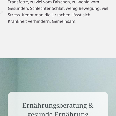
Transfette, zu viel vom Falschen, zu wenig vom
Gesunden. Schlechter Schlaf, wenig Bewegung, viel
Stress. Kennt man die Ursachen, lässt sich
Krankheit verhindern. Gemeinsam.
Ernährungsberatung &
gesunde Ernährung